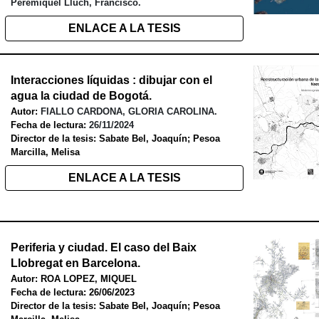
Peremiquel Lluch, Francisco.
ENLACE A LA TESIS
Interacciones líquidas : dibujar con el
agua la ciudad de Bogotá
.
Autor:
FIALLO CARDONA, GLORIA CAROLINA.
Fecha de lectura:
26/11/2024
Director de la tesis: Sabate Bel, Joaquín; Pesoa
Marcilla, Melisa
ENLACE A LA TESIS
Periferia y ciudad. El caso del Baix
Llobregat en Barcelona.
Autor: ROA LOPEZ, MIQUEL
Fecha de lectura: 26/06/2023
Director de la tesis: Sabate Bel, Joaquín; Pesoa