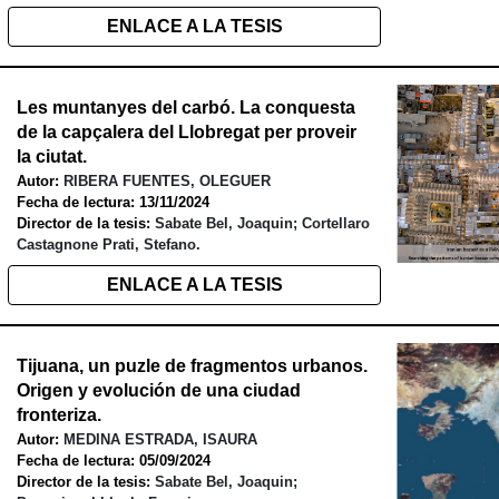
ENLACE A LA TESIS
Les muntanyes del carbó. La conquesta
de la capçalera del Llobregat per proveir
la ciutat
.
Autor:
RIBERA FUENTES, OLEGUER
Fecha de lectura: 13/11/2024
Director de la tesis:
Sabate Bel, Joaquin; Cortellaro
Castagnone Prati, Stefano.
ENLACE A LA TESIS
Tijuana, un puzle de fragmentos urbanos.
Origen y evolución de una ciudad
fronteriza
.
Autor:
MEDINA ESTRADA, ISAURA
Fecha de lectura: 05/09/2024
Director de la tesis:
Sabate Bel, Joaquin;