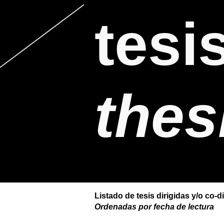
tesi
ip to main content
Skip to navigat
thes
Listado de tesis dirigidas y/o co
Ordenadas por fecha de lectura