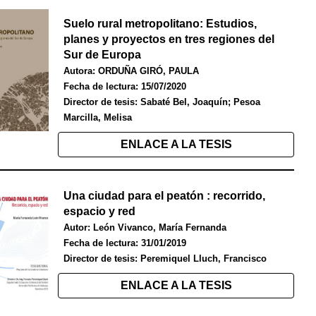
Suelo rural metropolitano: Estudios,
planes y proyectos en tres regiones del
Sur de Europa
Autor
a
: ORDUÑA GIRÓ, PAULA
Fecha de lectura: 15/07/2020
Director de tesis: Sabaté Bel, Joaquín; Pesoa
Marcilla, Melisa
ENLACE A LA TESIS
Una ciudad para el peatón : recorrido,
espacio y red
Autor:
León Vivanco, María Fernanda
Fecha de lectura:
31
/
01
/
2019
Director de tesis:
Peremiquel Lluch, Francisco
ENLACE A LA TESIS