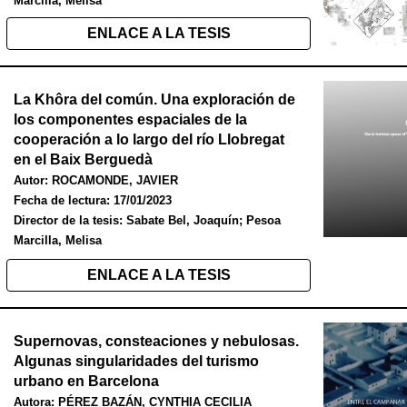
Marcilla, Melisa
ENLACE A LA TESIS
La Khôra del común. Una exploración de
los componentes espaciales de la
cooperación a lo largo del río Llobregat
en el Baix Berguedà
Autor: ROCAMONDE, JAVIER
Fecha de lectura:
17/01/2023
Director de la tesis: Sabate Bel, Joaquín; Pesoa
Marcilla, Melisa
ENLACE A LA TESIS
Supernovas, consteaciones y nebulosas.
Algunas singularidades del turismo
urbano en Barcelona
Autora: PÉREZ BAZÁN, CYNTHIA CECILIA