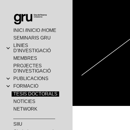
Sk
INICI /INICIO /HOME
SEMINARIS GRU
LÍNIES
D'INVESTIGACIÓ
MEMBRES
PROJECTES
D'INVESTIGACIÓ
PUBLICACIONS
FORMACIÓ
TESIS DOCTORALS
NOTÍCIES
NETWORK
________________
SIIU