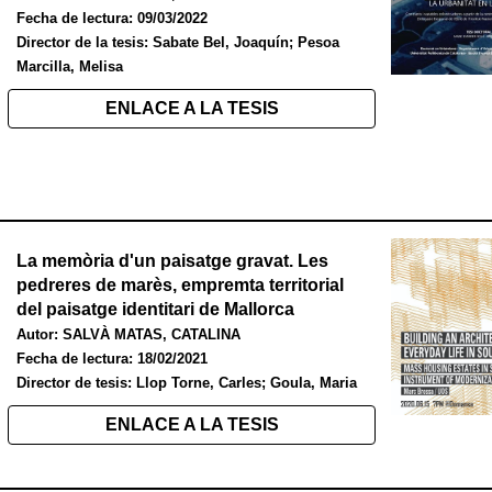
Fecha de lectura: 09/03/2022
Director de la tesis: Sabate Bel, Joaquín; Pesoa
Marcilla, Melisa
ENLACE A LA TESIS
La memòria d'un paisatge gravat. Les
pedreres de marès, empremta territorial
del paisatge identitari de Mallorca
Autor:
SALVÀ MATAS, CATALINA
Fecha de lectura:
18/02/2021
Director de tesis:
Llop Torne, Carles; Goula, Maria
ENLACE A LA TESIS