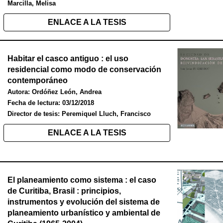
Marcilla, Melisa
ENLACE A LA TESIS
Habitar el casco antiguo : el uso
residencial como modo de conservación
contemporáneo
Autora:
Ordóñez León, Andrea
Fecha de lectura:
03/12/2018
Director de tesis:
Peremiquel Lluch, Francisco
ENLACE A LA TESIS
El planeamiento como sistema : el caso
de Curitiba, Brasil : principios,
instrumentos y evolución del sistema de
planeamiento urbanístico y ambiental de