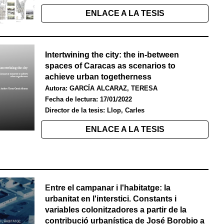
ENLACE A LA TESIS
Intertwining the city: the in-between
spaces of Caracas as scenarios to
achieve urban togetherness
Autora: GARCÍA ALCARAZ, TERESA
Fecha de lectura: 17/01/2022
Director de la tesis: Llop, Carles
ENLACE A LA TESIS
E
ntre el campanar i l'habitatge: la
urbanitat en l'interstici. Constants i
variables colonitzadores a partir de la
contribució urbanística de José Borobio a