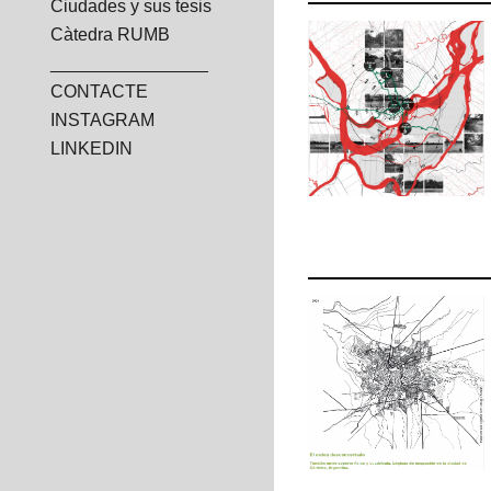
Ciudades y sus tesis
Càtedra RUMB
________________
CONTACTE
INSTAGRAM
LINKEDIN