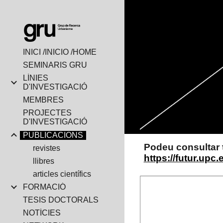
Sk
INICI /INICIO /HOME
SEMINARIS GRU
LÍNIES
D'INVESTIGACIÓ
MEMBRES
PROJECTES
D'INVESTIGACIÓ
PUBLICACIONS
Podeu consultar t
revistes
https://futur.upc
llibres
articles científics
FORMACIÓ
TESIS DOCTORALS
NOTÍCIES