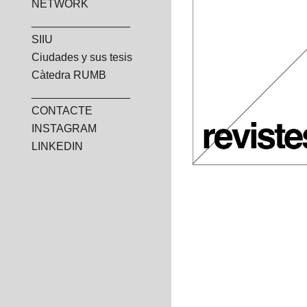
NETWORK
________________
SIIU
Ciudades y sus tesis
Càtedra RUMB
________________
CONTACTE
INSTAGRAM
LINKEDIN